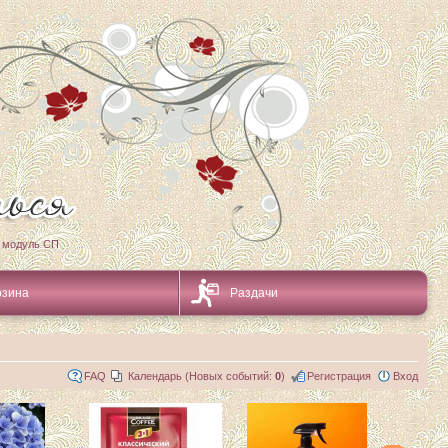
 модуль СП
рзина
Раздачи
FAQ
Календарь (Новых событий:
0
)
Регистрация
Вход