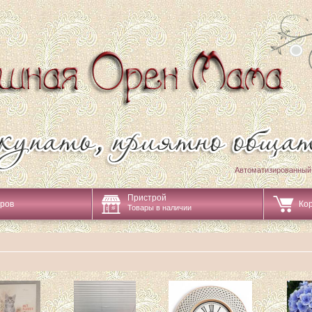
Автоматизированный
Пристрой
аров
Ко
Товары в наличии