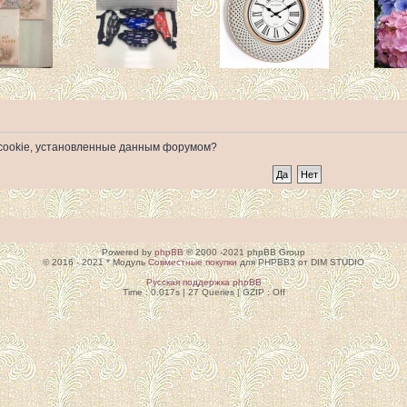
е cookie, установленные данным форумом?
Powered by
phpBB
© 2000 -2021 phpBB Group
© 2016 - 2021 * Модуль
Совместные покупки
для PHPBB3 от DIM STUDIO
Русская поддержка phpBB
Time : 0.017s | 27 Queries | GZIP : Off