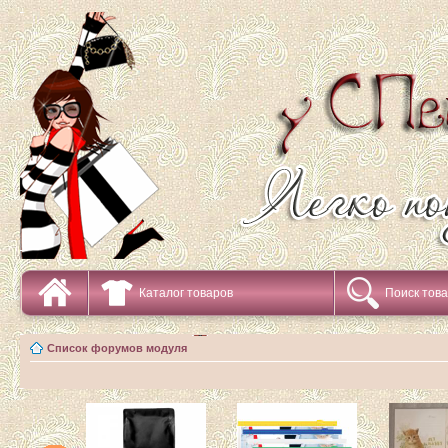
Каталог товаров
Поиск тов
Список форумов модуля