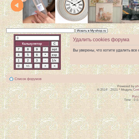
Удалить cookies форума
Калькулятор
Вы уверены, что хотите удалить вс
Список форумов
Powered by
p
© 2016 - 2021 * Модуль
Сов
Рус
Time : 0.0