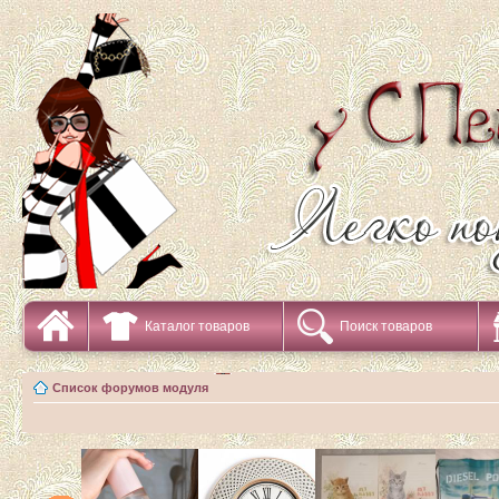
Каталог товаров
Поиск товаров
Список форумов модуля