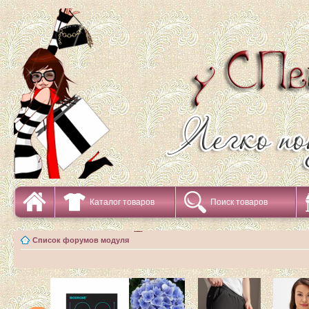
Каталог товаров
Поиск товаров
Список форумов модуля