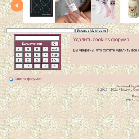
Удалить cookies форума
Калькулятор
Вы уверены, что хотите удалить вс
Список форумов
Powered by
p
© 2016 - 2021 * Модуль
Сов
Рус
Time : 0.0