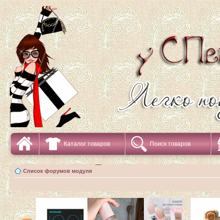
Каталог товаров
Поиск товаров
Список форумов модуля