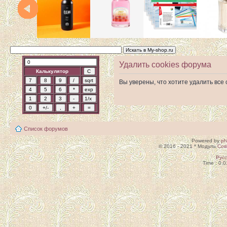
Удалить cookies форума
Калькулятор
Вы уверены, что хотите удалить вс
Список форумов
Powered by
p
© 2016 - 2021 * Модуль
Сов
Рус
Time : 0.0