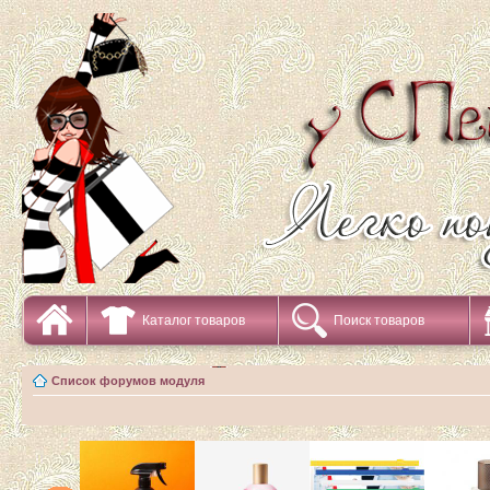
Каталог товаров
Поиск товаров
Список форумов модуля