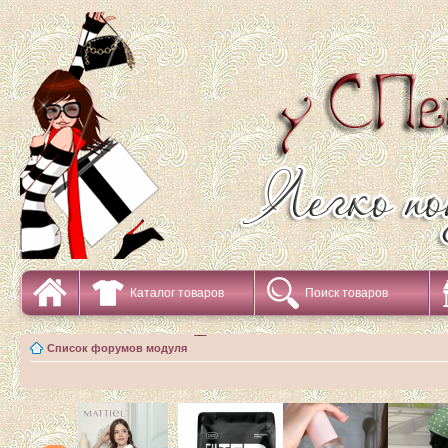
Каталог товаров
Поиск товаров
Список форумов модуля