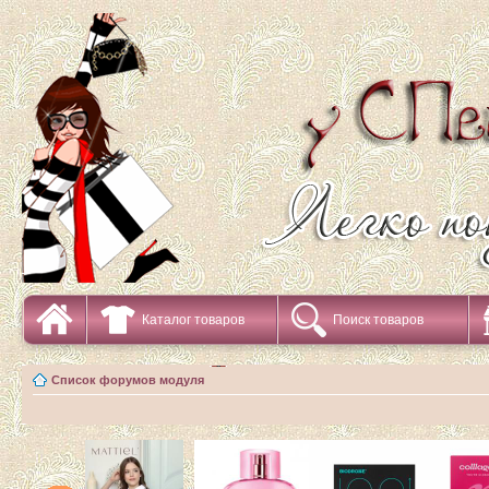
Каталог товаров
Поиск товаров
Список форумов модуля