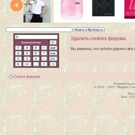
Удалить cookies форума
Калькулятор
Вы уверены, что хотите удалить вс
Список форумов
Powered by
p
© 2016 - 2021 * Модуль
Сов
Рус
Time : 0.0