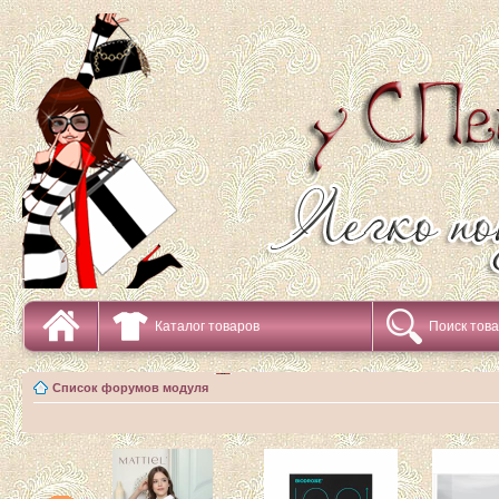
Каталог товаров
Поиск тов
Список форумов модуля