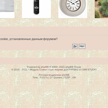
е cookie, установленные данным форумом?
Powered by
phpBB
© 2000 -2021 phpBB Group
© 2016 - 2021 * Модуль
Совместные покупки
для PHPBB3 от DIM STUDIO
Русская поддержка phpBB
Time : 0.017s | 27 Queries | GZIP : Off