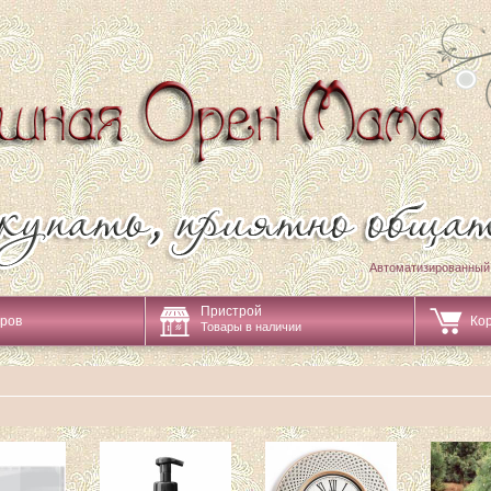
Автоматизированный
Пристрой
аров
Ко
Товары в наличии