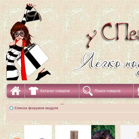
Каталог товаров
Поиск товаров
Список форумов модуля