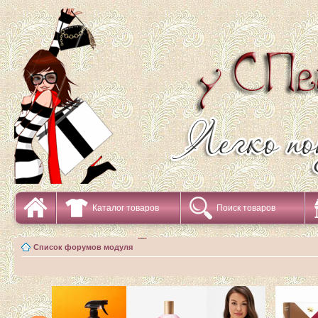
Каталог товаров
Поиск товаров
Список форумов модуля