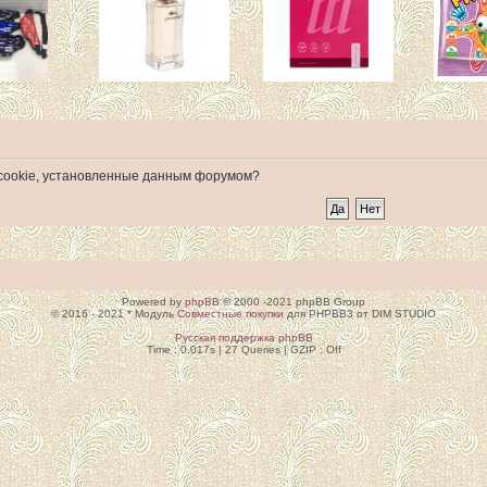
е cookie, установленные данным форумом?
Powered by
phpBB
© 2000 -2021 phpBB Group
© 2016 - 2021 * Модуль
Совместные покупки
для PHPBB3 от DIM STUDIO
Русская поддержка phpBB
Time : 0.017s | 27 Queries | GZIP : Off