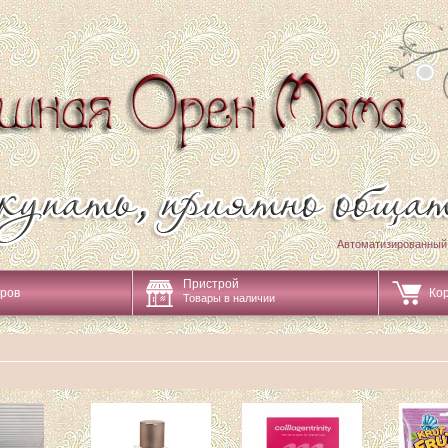
Автоматизированный
Пристрой
аров
Ко
Товары в наличии