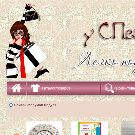
Каталог товаров
Поиск тов
Список форумов модуля