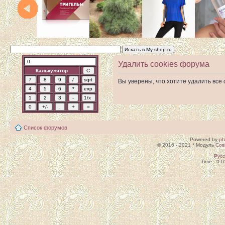
Удалить cookies форума
Калькулятор
Вы уверены, что хотите удалить вс
Список форумов
Powered by
p
© 2016 - 2021 * Модуль
Сов
Рус
Time : 0.0