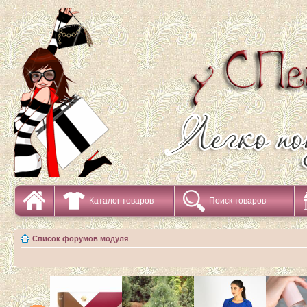
Каталог товаров
Поиск товаров
Список форумов модуля