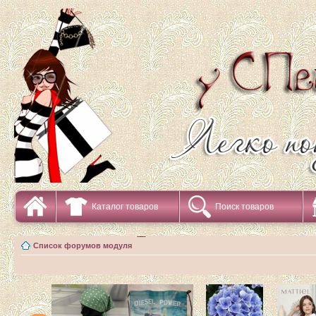
Каталог товаров
Поиск товаров
Список форумов модуля