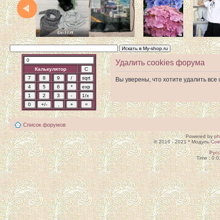
Удалить cookies форума
Калькулятор
Вы уверены, что хотите удалить вс
Список форумов
Powered by
p
© 2016 - 2021 * Модуль
Сов
Рус
Time : 0.0