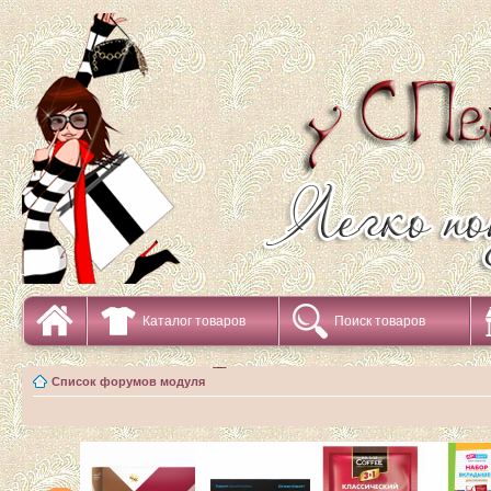
Каталог товаров
Поиск товаров
Список форумов модуля