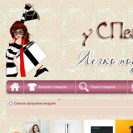
Каталог товаров
Поиск товаров
Список форумов модуля