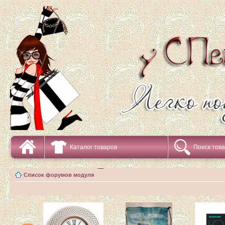
Каталог товаров
Поиск тов
Список форумов модуля