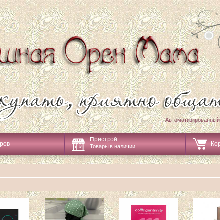
Автоматизированный
Пристрой
аров
Ко
Товары в наличии