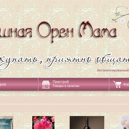
Автоматизированный
Пристрой
аров
Ко
Товары в наличии