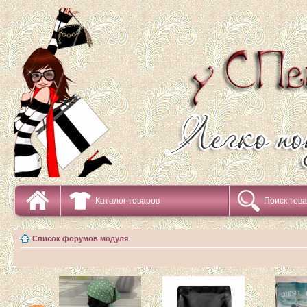
Каталог товаров
Поиск тов
Список форумов модуля