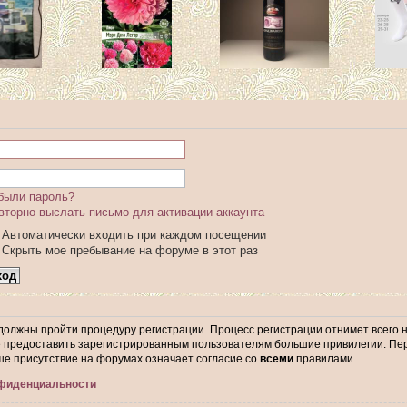
были пароль?
вторно выслать письмо для активации аккаунта
Автоматически входить при каждом посещении
Скрыть мое пребывание на форуме в этот раз
 должны пройти процедуру регистрации. Процесс регистрации отнимет всего 
предоставить зарегистрированным пользователям большие привилегии. Пер
ше присутствие на форумах означает согласие со
всеми
правилами.
нфиденциальности