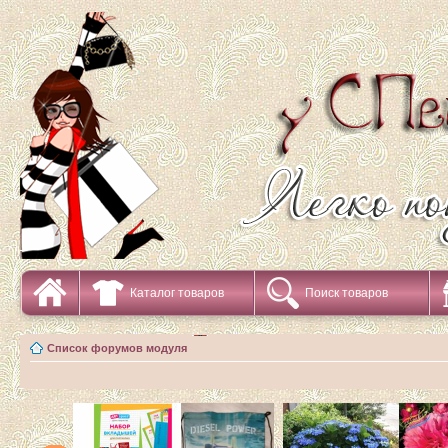
Каталог товаров
Поиск товаров
Список форумов модуля