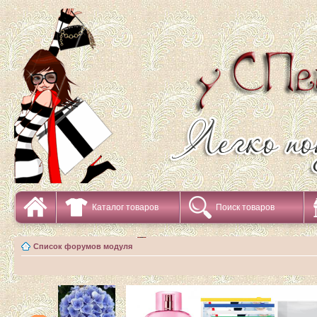
Каталог товаров
Поиск товаров
Список форумов модуля