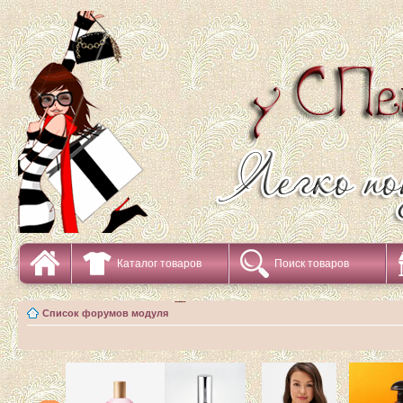
Каталог товаров
Поиск товаров
Список форумов модуля