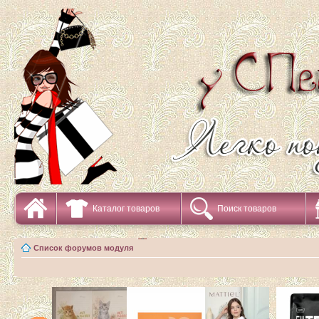
Каталог товаров
Поиск товаров
Список форумов модуля