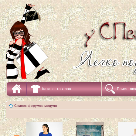
Каталог товаров
Поиск тов
Список форумов модуля