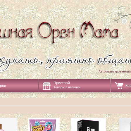
Автоматизированный
Пристрой
аров
Ко
Товары в наличии