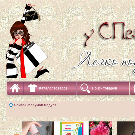
Каталог товаров
Поиск товаров
Список форумов модуля