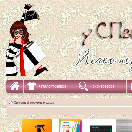
Каталог товаров
Поиск товаров
Список форумов модуля