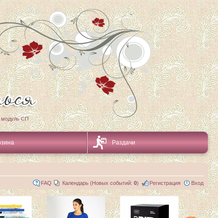
 модуль СП
рзина
Раздачи
FAQ
Календарь (Новых событий:
0
)
Регистрация
Вход