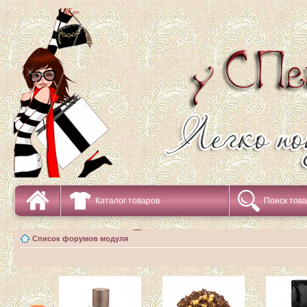
Каталог товаров
Поиск тов
Список форумов модуля