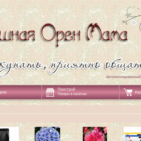
Автоматизированный
Пристрой
аров
Ко
Товары в наличии