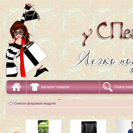
Каталог товаров
Поиск тов
Список форумов модуля