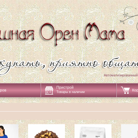
Автоматизированный
Пристрой
аров
Ко
Товары в наличии