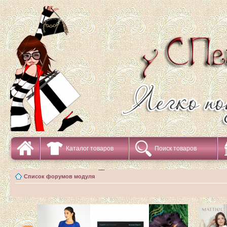
Каталог товаров
Поиск товаров
Список форумов модуля