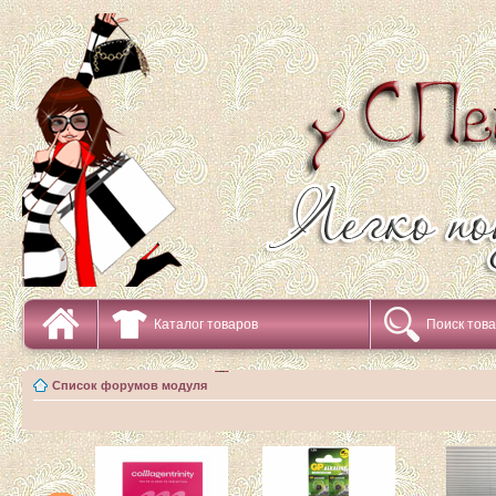
Каталог товаров
Поиск тов
Список форумов модуля