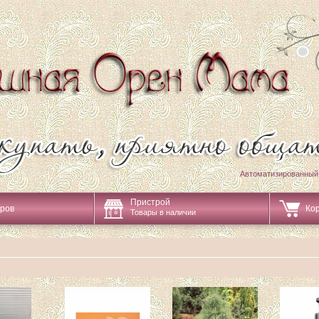
Автоматизированный
Пристрой
аров
Ко
Товары в наличии