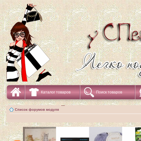
Каталог товаров
Поиск товаров
Список форумов модуля