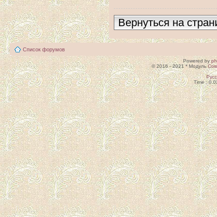
Вернуться на стран
Список форумов
Powered by
p
© 2016 - 2021 * Модуль
Сов
Рус
Time : 0.0