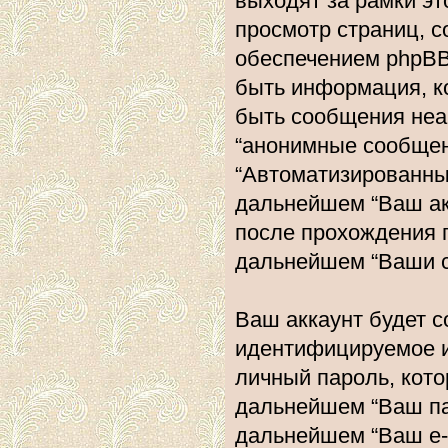
выходят за рамки эт
просмотр страниц, 
обеспечением phpBB
быть информация, к
быть сообщения неа
“анонимные сообщени
“Автоматизированн
дальнейшем “Ваш ак
после прохождения 
дальнейшем “Ваши с
Ваш аккаунт будет с
идентифицируемое и
личный пароль, кото
дальнейшем “Ваш пар
дальнейшем “Ваш e-