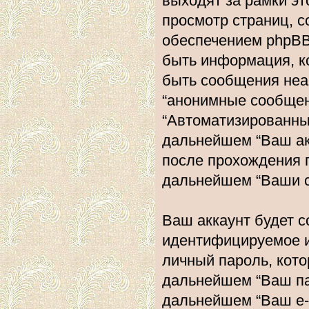
выходят за рамки эт
просмотр страниц, 
обеспечением phpBB
быть информация, к
быть сообщения неа
“анонимные сообщени
“Автоматизированн
дальнейшем “Ваш ак
после прохождения 
дальнейшем “Ваши с
Ваш аккаунт будет с
идентифицируемое и
личный пароль, кото
дальнейшем “Ваш пар
дальнейшем “Ваш e-