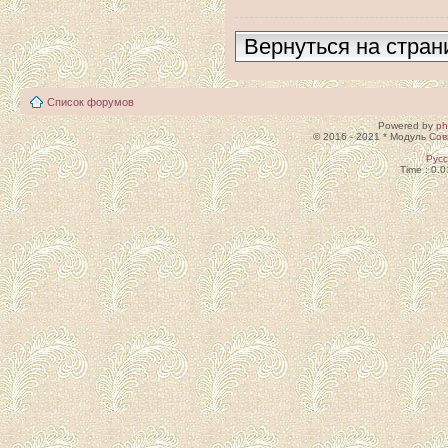
Вернуться на стран
Список форумов
Powered by
p
© 2016 - 2021 * Модуль
Сов
Рус
Time : 0.0