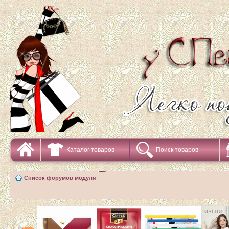
Каталог товаров
Поиск товаров
Список форумов модуля