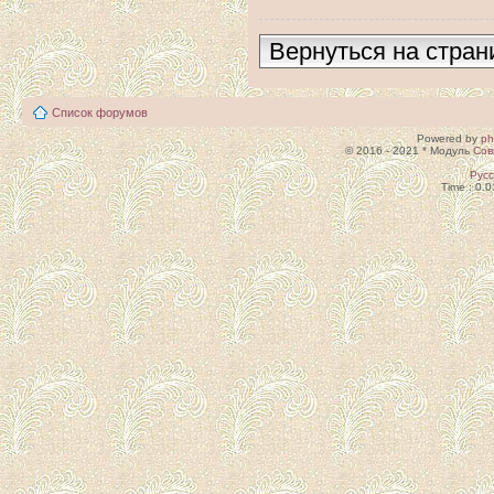
Вернуться на стран
Список форумов
Powered by
p
© 2016 - 2021 * Модуль
Сов
Рус
Time : 0.0