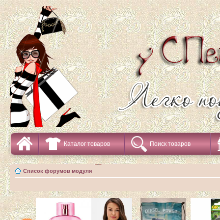
Каталог товаров
Поиск товаров
Список форумов модуля