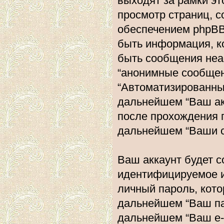
выходят за рамки эт
просмотр страниц, 
обеспечением phpBB
быть информация, к
быть сообщения неа
“анонимные сообщени
“Автоматизированн
дальнейшем “Ваш ак
после прохождения 
дальнейшем “Ваши с
Ваш аккаунт будет с
идентифицируемое и
личный пароль, кото
дальнейшем “Ваш пар
дальнейшем “Ваш e-