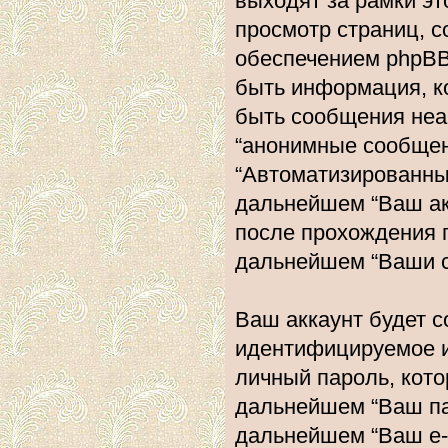
выходят за рамки эт
просмотр страниц, 
обеспечением phpBB
быть информация, к
быть сообщения неа
“анонимные сообщени
“Автоматизированн
дальнейшем “Ваш ак
после прохождения 
дальнейшем “Ваши с
Ваш аккаунт будет с
идентифицируемое и
личный пароль, кото
дальнейшем “Ваш пар
дальнейшем “Ваш e-