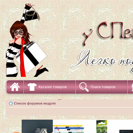
Каталог товаров
Поиск товаров
Список форумов модуля