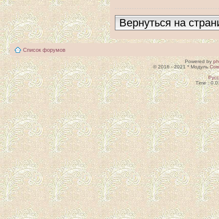
Вернуться на стран
Список форумов
Powered by
p
© 2016 - 2021 * Модуль
Сов
Рус
Time : 0.0