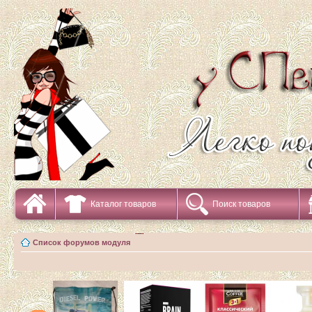
Каталог товаров
Поиск товаров
Список форумов модуля