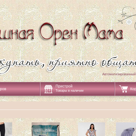
Автоматизированный
Пристрой
аров
Ко
Товары в наличии