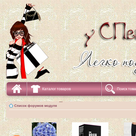
Каталог товаров
Поиск тов
Список форумов модуля