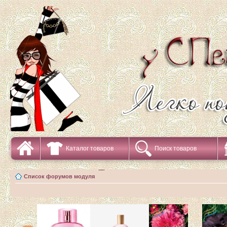
Каталог товаров
Поиск товаров
Список форумов модуля