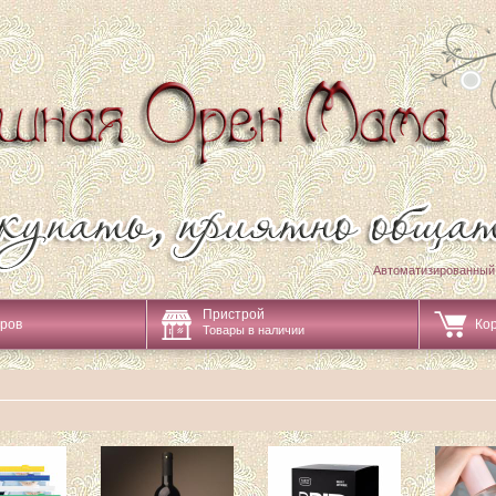
Автоматизированный
Пристрой
аров
Ко
Товары в наличии