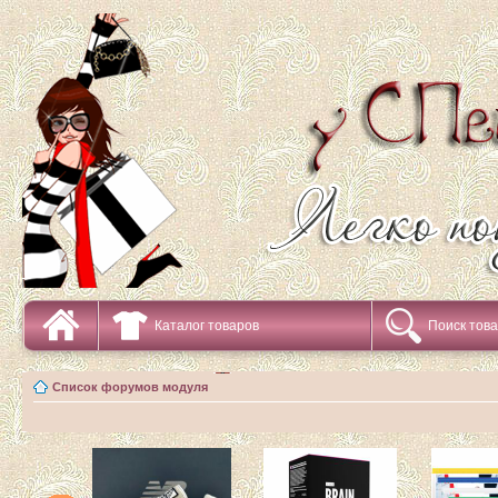
Каталог товаров
Поиск тов
Список форумов модуля