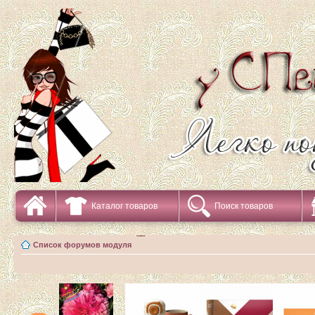
Каталог товаров
Поиск товаров
Список форумов модуля