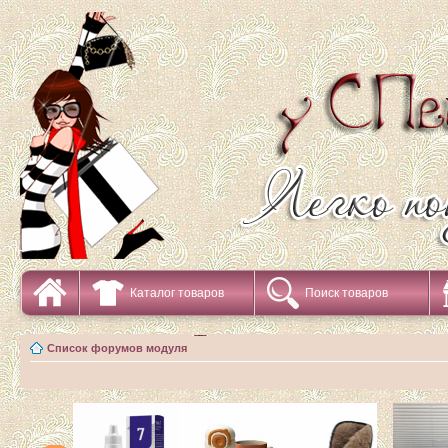
Каталог товаров
Поиск товаров
Список форумов модуля