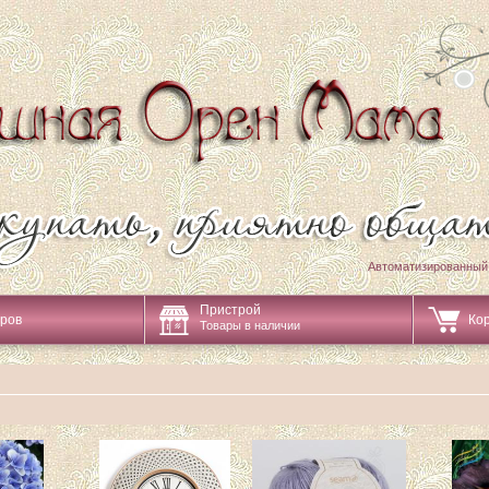
Автоматизированный
Пристрой
аров
Ко
Товары в наличии