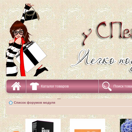
Каталог товаров
Поиск тов
Список форумов модуля