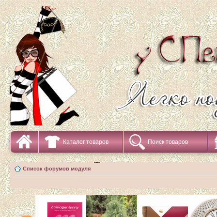
Каталог товаров
Поиск товаров
Список форумов модуля