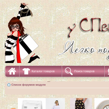
Каталог товаров
Поиск товаров
Список форумов модуля