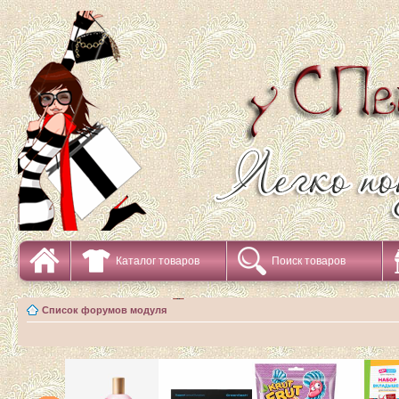
Каталог товаров
Поиск товаров
Список форумов модуля