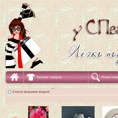
Каталог товаров
Поиск тов
Список форумов модуля