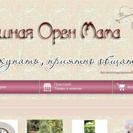
Автоматизированный
Пристрой
аров
Ко
Товары в наличии