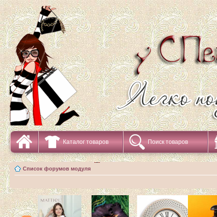
Каталог товаров
Поиск товаров
Список форумов модуля