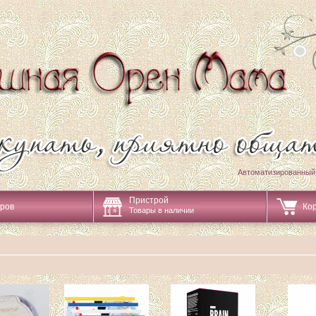
Автоматизированный
Пристрой
аров
Ко
Товары в наличии