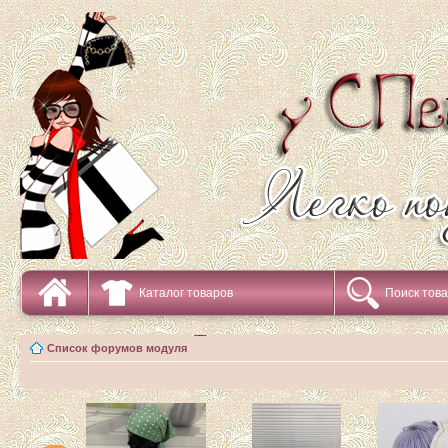
Каталог товаров
Поиск тов
Список форумов модуля