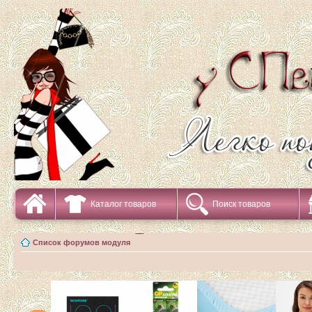
Каталог товаров
Поиск товаров
Список форумов модуля