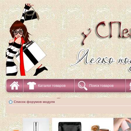
Каталог товаров
Поиск товаров
Список форумов модуля