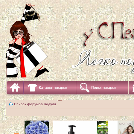
Каталог товаров
Поиск товаров
Список форумов модуля