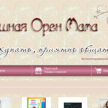
Автоматизированный
Пристрой
аров
Ко
Товары в наличии