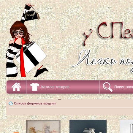
Каталог товаров
Поиск тов
Список форумов модуля