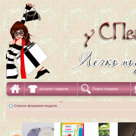
Каталог товаров
Поиск товаров
Список форумов модуля